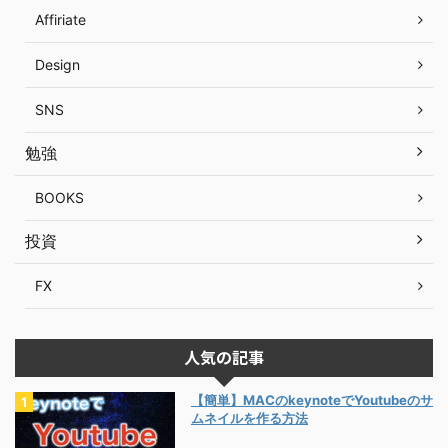
Affiriate
Design
SNS
勉強
BOOKS
投資
FX
人気の記事
【簡単】MACのkeynoteでYoutubeのサ
ムネイルを作る方法