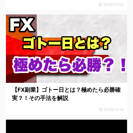
2019/11/25
【FX副業】ゴトー日とは？極めたら必勝確
実？！その手法を解説
2019/11/18