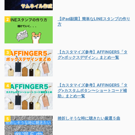
【iPad副業】簡単なLINEスタンプの作り
方
【カスタマイズ参考】AFFINGER5「タ
グ>ボックスデザイン」まとめ一覧
【カスタマイズ参考】AFFINGER5「タ
グ>カスタムボタン〜ショートコード補
助」まとめ一覧
挫折しそうな時に聴きたい厳選５曲